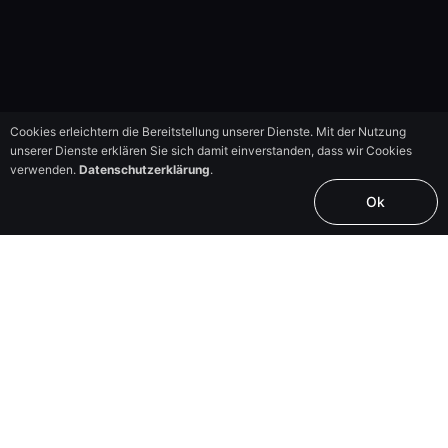
Cookies erleichtern die Bereitstellung unserer Dienste. Mit der Nutzung
unserer Dienste erklären Sie sich damit einverstanden, dass wir Cookies
verwenden.
Datenschutzerklärung
.
Ok
Lieblingsfotos
sollen es werden